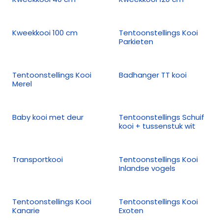
Kweekkooi 100 cm
Tentoonstellings Kooi
Parkieten
Tentoonstellings Kooi
Badhanger TT kooi
Merel
Baby kooi met deur
Tentoonstellings Schuif
kooi + tussenstuk wit
Transportkooi
Tentoonstellings Kooi
Inlandse vogels
Tentoonstellings Kooi
Tentoonstellings Kooi
Kanarie
Exoten