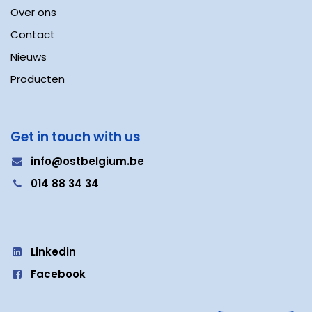
Over ons
Contact
Nieuws
Producten
Get in touch with us
i
nfo@ostbelgium.be
0
14 88 34 34
Linkedin
Facebook