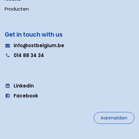
Producten
Get in touch with us
i
nfo@ostbelgium.be
0
14 88 34 34
Linkedin
Facebook
Aanmelden