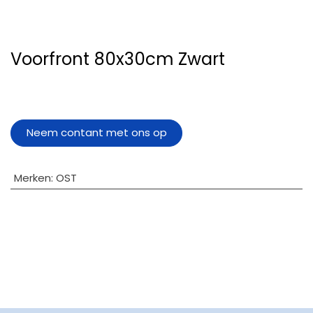
Voorfront 80x30cm Zwart
Neem contant met ons op
Merken
:
OST