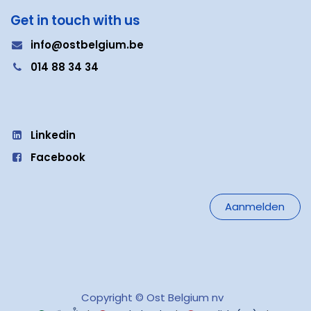
Get in touch with us
i
nfo@ostbelgium.be
0
14 88 34 34
Linkedin
Facebook
Aanmelden
Copyright © Ost Belgium nv