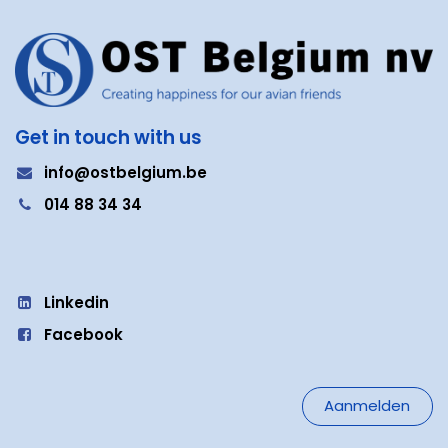
Get in touch with us
i
nfo@ostbelgium.be
0
14 88 34 34
Linkedin
Facebook
Aanmelden