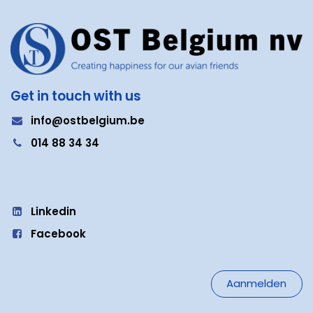
Get in touch with us
i
nfo@ostbelgium.be
0
14 88 34 34
Linkedin
Facebook
Aanmelden