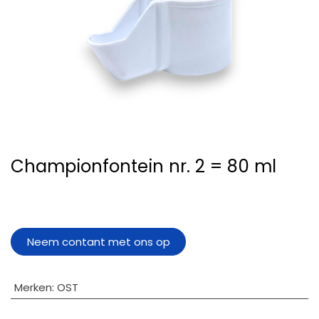
Championfontein nr. 2 = 80 ml
Neem contant met ons op
Merken
:
OST