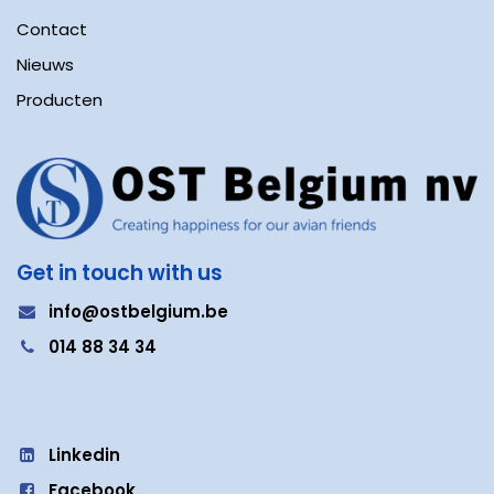
Contact
Nieuws
Producten
Get in touch with us
i
nfo@ostbelgium.be
0
14 88 34 34
Linkedin
Facebook