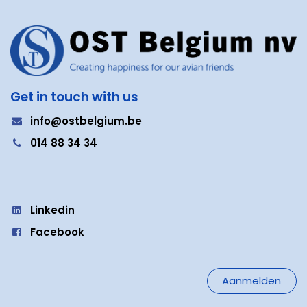
Get in touch with us
i
nfo@ostbelgium.be
0
14 88 34 34
Linkedin
Facebook
Aanmelden