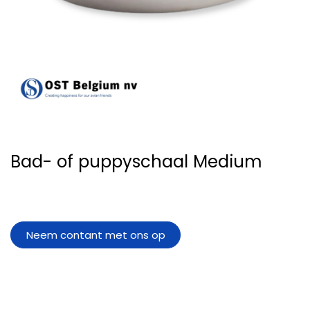
Bad- of puppyschaal Medium
Neem contant met ons op