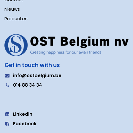
Nieuws
Producten
Get in touch with us
i
nfo@ostbelgium.be
0
14 88 34 34
Linkedin
Facebook