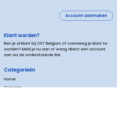
Account aanmaken
Klant worden?
Ben je al klant bij OST Belgium of overweeg je klant te
worden? Meld je nu aan of vraag direct een account
aan via de onderstaande link.
Categorieën
Home
Over ons
Contact
Nieuws
Producten