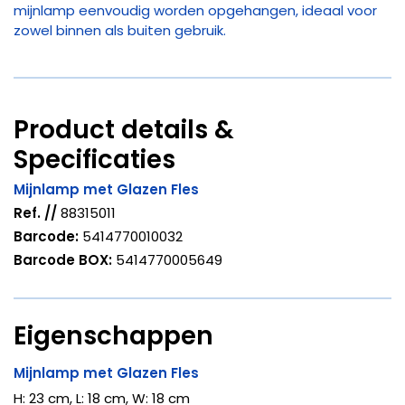
mijnlamp eenvoudig worden opgehangen, ideaal voor
zowel binnen als buiten gebruik.
Product details &
Specificaties
Mijnlamp met Glazen Fles
Ref. //
88315011
Barcode:
5414770010032
Barcode BOX:
5414770005649
Eigenschappen
Mijnlamp met Glazen Fles
H: 23 cm, L: 18 cm, W: 18 cm