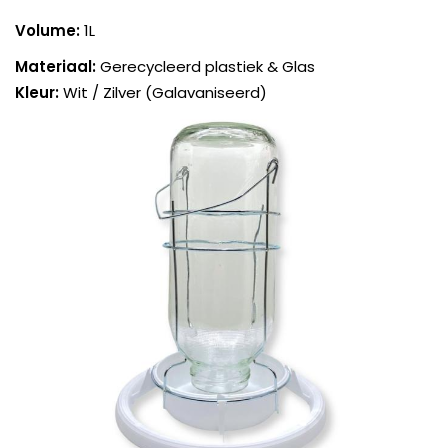
Volume:
1L
Materiaal:
Gerecycleerd plastiek & Glas
Kleur:
Wit / Zilver (Galavaniseerd)