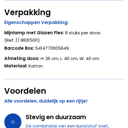
Verpakking
Eigenschappen Verpakking:
Mijnlamp met Glazen Fles
:
8 stuks per doos.
(Ref. // 88315011)
Barcode Box:
5414770005649
Afmeting doos:
H: 26 cm, L: 40 cm, W: 40 cm
Materiaal:
Karton
Voordelen
Alle voordelen, duidelijk op een rijtje!
Stevig en duurzaam
De combinatie van een kunststof voet,