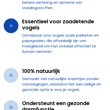
betere vertering en opname van
voedingsstoffen.
Essentieel voor zaadetende
vogels
Onmisbaar voor vogels zoals parkieten en
papegaaien, die afhankelijk zijn van
maagkiezel om hun voedsel effectief te
kunnen verteren.
100% natuurlijk
Gemaakt van natuurlijke steentjes zonder
toevoegingen, waardoor het een veilige en
gezonde optie is voor je vogels.
Ondersteunt een gezonde
darmfunctie