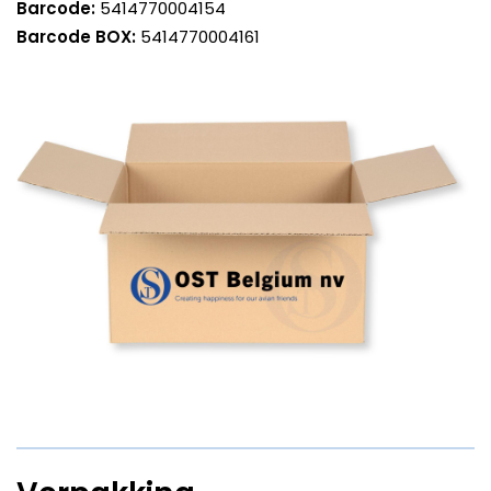
Barcode:
5414770004154
Barcode BOX:
5414770004161