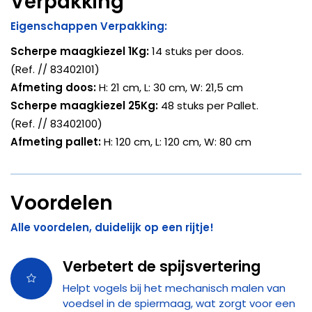
Verpakking
Eigenschappen Verpakking:
Scherpe maagkiezel 1Kg
:
14 stuks per doos.
(Ref. // 83402101)
Afmeting doos:
H: 21 cm, L: 30 cm, W: 21,5 cm
Scherpe maagkiezel
25Kg
:
48 stuks per Pallet.
(Ref. // 83402100)
Afmeting pallet:
H: 120 cm, L: 120 cm, W: 80 cm
Voordelen
Alle voordelen, duidelijk op een rijtje!
Verbetert de spijsvertering
Helpt vogels bij het mechanisch malen van
voedsel in de spiermaag, wat zorgt voor een