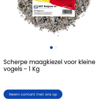
Scherpe maagkiezel voor kleine
vogels - 1 Kg
Neem contant met ons op