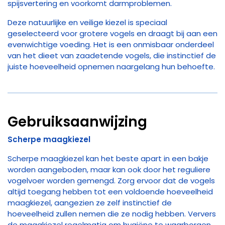
spijsvertering en voorkomt darmproblemen.
Deze natuurlijke en veilige kiezel is speciaal
geselecteerd voor grotere vogels en draagt bij aan een
evenwichtige voeding. Het is een onmisbaar onderdeel
van het dieet van zaadetende vogels, die instinctief de
juiste hoeveelheid opnemen naargelang hun behoefte.
Gebruiksaanwijzing
Scherpe maagkiezel
Scherpe maagkiezel kan het beste apart in een bakje
worden aangeboden, maar kan ook door het reguliere
vogelvoer worden gemengd. Zorg ervoor dat de vogels
altijd toegang hebben tot een voldoende hoeveelheid
maagkiezel, aangezien ze zelf instinctief de
hoeveelheid zullen nemen die ze nodig hebben. Ververs
de maagkiezel regelmatig om hygiëne te waarborgen