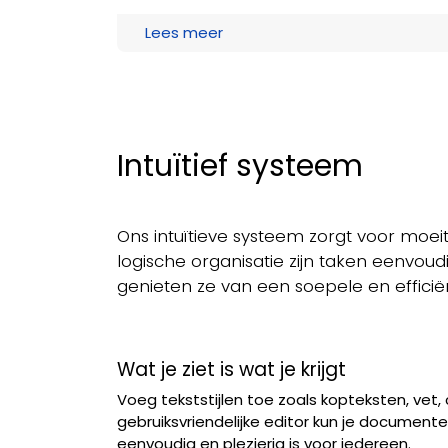
Lees meer
Intuïtief systeem
Ons intuïtieve systeem zorgt voor moeit
logische organisatie zijn taken eenvoud
genieten ze van een soepele en efficië
Wat je ziet is wat je krijgt
Voeg tekststijlen toe zoals kopteksten, vet,
gebruiksvriendelijke editor kun je document
eenvoudig en plezierig is voor iedereen.