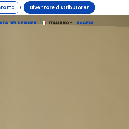
tatto
Diventare distributore?
ISTA DEI DESIDERI
ITALIANO
ACCEDI