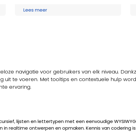
Lees meer
eloze navigatie voor gebruikers van elk niveau. Dankzij
ig uit te voeren. Met tooltips en contextuele hulp wor
nte ervaring.
 cursief, lijsten en lettertypen met een eenvoudige WYSIWYG
en in realtime ontwerpen en opmaken. Kennis van codering i