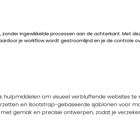
nt, zonder ingewikkelde processen aan de achterkant. Met dez
ardoor je workflow wordt gestroomlijnd en je de controle ov
s hulpmiddelen om visueel verbluffende websites te
erzetten en Bootstrap-gebaseerde sjablonen voor mo
e met gemak en precisie ontwerpen, zodat je verzeker