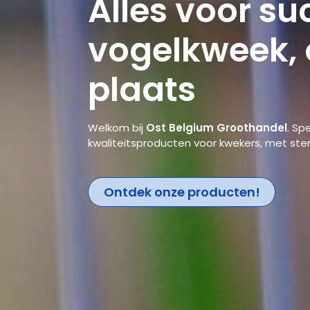
Alles voor su
vogelkweek, 
plaats
Welkom bij
Ost Belgium Groothandel
. Sp
kwaliteitsproducten voor kwekers, met ster
Ontdek onze producten!