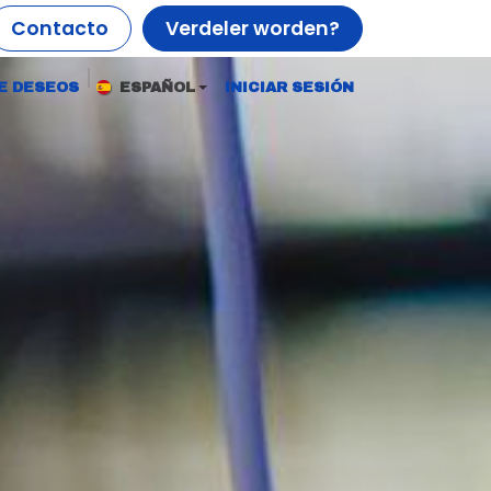
Contacto
Verdeler worden?
DE DESEOS
ESPAÑOL
INICIAR SESIÓN