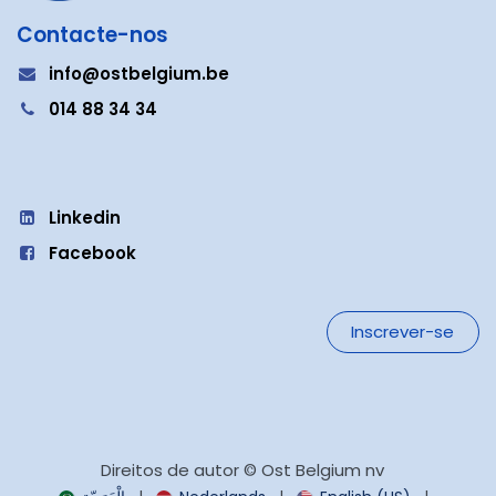
Contacte-nos
info@ostbelgium.be
014 88 34 34
Linkedin
Facebook
Inscrever-se
Direitos de autor © Ost Belgium nv