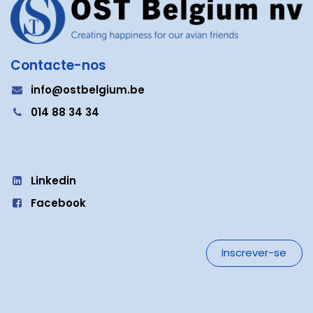
Contacte-nos
info@ostbelgium.be
014 88 34 34
Linkedin
Facebook
Inscrever-se